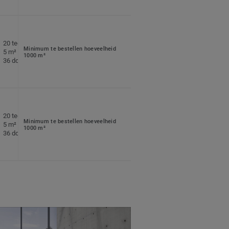
20 tegels per doos
Minimum te bestellen hoeveelheid
5 m² per doos
1000 m²
36 dozen per pallet
20 tegels per doos
Minimum te bestellen hoeveelheid
5 m² per doos
1000 m²
36 dozen per pallet