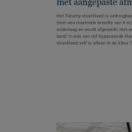
met aangepaste af
Het Futurity-vloerkleed is verkrijgb
(met een maximale breedte van 4 m),
onderlaag en wordt afgewerkt met een
band' in een van vijf bijpassende kl
vloerkleed zelf is alleen in de kleur 