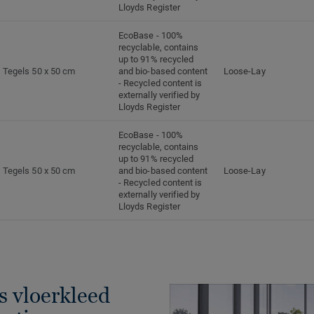
Lloyds Register
EcoBase - 100%
recyclable, contains
up to 91% recycled
Tegels 50 x 50 cm
and bio-based content
Loose-Lay
- Recycled content is
externally verified by
Lloyds Register
EcoBase - 100%
recyclable, contains
up to 91% recycled
Tegels 50 x 50 cm
and bio-based content
Loose-Lay
- Recycled content is
externally verified by
Lloyds Register
s vloerkleed