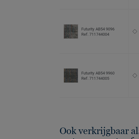
Futurity AB54 9096
Ref. 711744004
Futurity AB54 9960
Ref. 711744005
Ook verkrijgbaar al