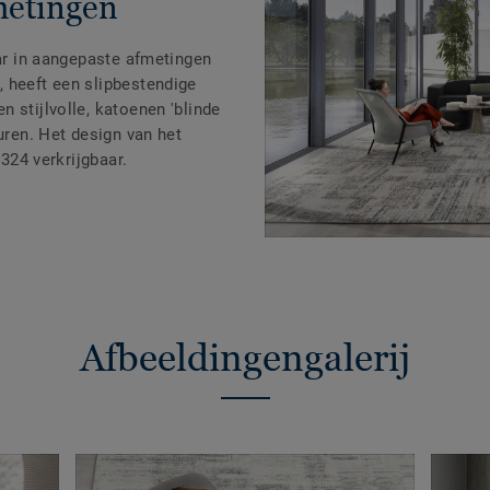
metingen
aar in aangepaste afmetingen
 heeft een slipbestendige
 stijlvolle, katoenen 'blinde
euren. Het design van het
1324 verkrijgbaar.
Afbeeldingengalerij