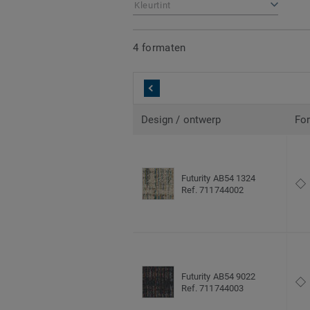
Kleurtint
4 formaten
Design / ontwerp
Fo
Futurity AB54 1324
Ref. 711744002
Futurity AB54 9022
Ref. 711744003