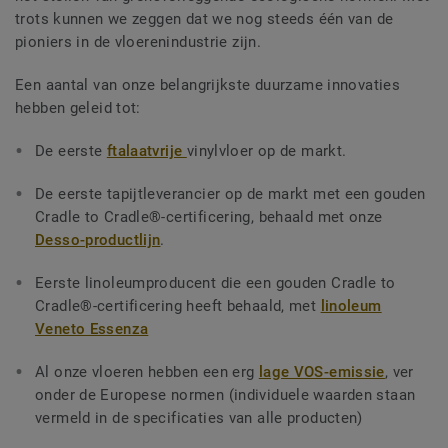
trots kunnen we zeggen dat we nog steeds één van de
pioniers in de vloerenindustrie zijn.
Een aantal van onze belangrijkste duurzame innovaties
hebben geleid tot:
De eerste
ftalaatvrije
vinylvloer op de markt.
De eerste tapijtleverancier op de markt met een gouden
Cradle to Cradle®-certificering, behaald met onze
Desso-productlijn
.
Eerste linoleumproducent die een gouden Cradle to
Cradle®-certificering heeft behaald, met
linoleum
Veneto Essenza
Al onze vloeren hebben een erg
lage VOS-emissie
, ver
onder de Europese normen (individuele waarden staan
vermeld in de specificaties van alle producten)