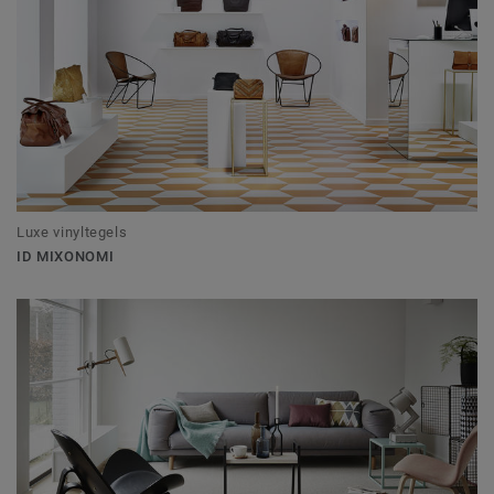
Luxe vinyltegels
ID MIXONOMI