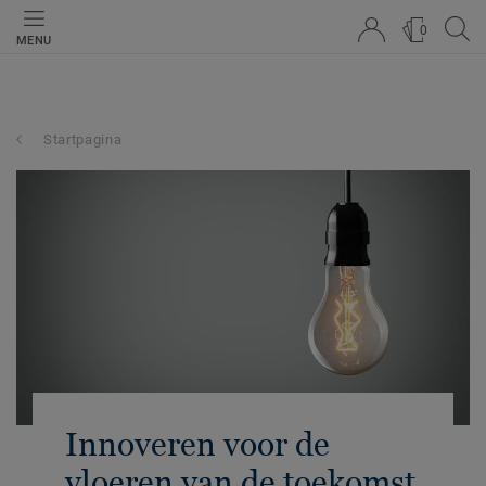
0
MENU
Startpagina
Innoveren voor de
vloeren van de toekomst