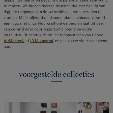
hebben we manieren bedacht om personalisatie eenvoudig
te maken. We bieden diverse diensten die met behulp van
digitale toepassingen de verbeeldingskracht vertalen in
vloeren. Maak bijvoorbeeld een onderscheidende vloer of
een logo met onze Floorcraft-ontwerpers en laat dit deel
van de vinylvloer door onze ‘sonic precision cutter’
uitsnijden. Of gebruik de online toepassingen van Desso
AirMaster®
of
iD Mixonomi
, en pas zo uw vloer naar wens
aan.
voorgestelde collecties