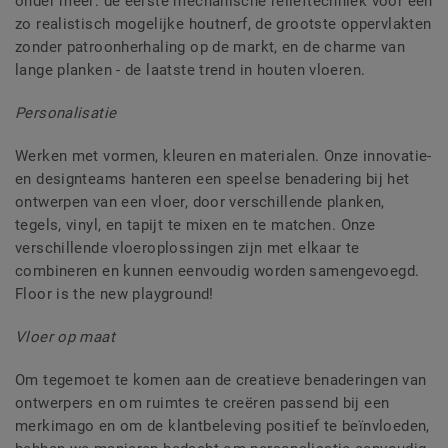
onder meer: de eerste mechanische reliëftechniek voor een
zo realistisch mogelijke houtnerf, de grootste oppervlakten
zonder patroonherhaling op de markt, en de charme van
lange planken - de laatste trend in houten vloeren.
Personalisatie
Werken met vormen, kleuren en materialen. Onze innovatie-
en designteams hanteren een speelse benadering bij het
ontwerpen van een vloer, door verschillende planken,
tegels, vinyl, en tapijt te mixen en te matchen. Onze
verschillende vloeroplossingen zijn met elkaar te
combineren en kunnen eenvoudig worden samengevoegd.
Floor is the new playground!
Vloer op maat
Om tegemoet te komen aan de creatieve benaderingen van
ontwerpers en om ruimtes te creëren passend bij een
merkimago en om de klantbeleving positief te beïnvloeden,