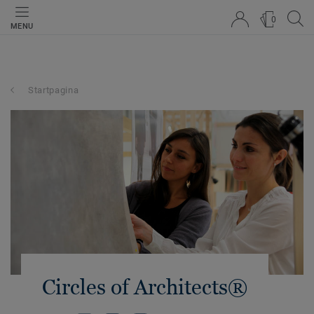
0
MENU
Startpagina
Circles of Architects®