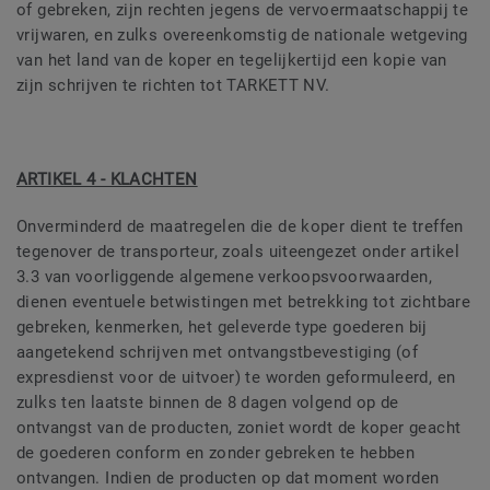
of gebreken, zijn rechten jegens de vervoermaatschappij te
vrijwaren, en zulks overeenkomstig de nationale wetgeving
van het land van de koper en tegelijkertijd een kopie van
zijn schrijven te richten tot TARKETT NV.
ARTIKEL 4 - KLACHTEN
Onverminderd de maatregelen die de koper dient te treffen
tegenover de transporteur, zoals uiteengezet onder artikel
3.3 van voorliggende algemene verkoopsvoorwaarden,
dienen eventuele betwistingen met betrekking tot zichtbare
gebreken, kenmerken, het geleverde type goederen bij
aangetekend schrijven met ontvangstbevestiging (of
expresdienst voor de uitvoer) te worden geformuleerd, en
zulks ten laatste binnen de 8 dagen volgend op de
ontvangst van de producten, zoniet wordt de koper geacht
de goederen conform en zonder gebreken te hebben
ontvangen. Indien de producten op dat moment worden