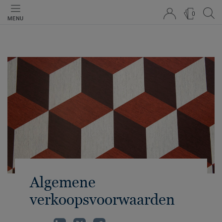
0
MENU
Algemene
verkoopsvoorwaarden