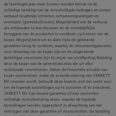
de leveringen pas weer kunnen worden hervat na de
volledige betaling van de verschuldigde bedragen en ermee
verband houdende intresten, schadevergoedingen en
eventuele (gerechts)kosten; Mogelijkheid om de verkoop
als ontbonden te beschouwen en de onmiddellijke
teruggave van de producten te vorderen, op kosten van de
koper; Mogelijkheid om te allen tijde de geleverde
goederen terug te vorderen, waarbij de retourneringskosten
voor rekening van de koper zijn en de uitgevoerde
betalingen verworven zijn bij wijze van strafbeding; Betaling
door de koper van de gerechtskosten die uit elke
rechtszaak voortvloeien. Indien de financiële situatie van
koper verslechtert, zodat de schuldvordering van TARKETT
NV onzeker wordt, behoudt deze laatste zich het recht voor
om de lopende bestellingen op te schorten of te annuleren.
TARKETT NV kan tevens garanties of een voorschot
volledige vooruitbetaling eisen, waarbij de lopende
bestellingen worden opgeschort in afwachting van het
verkrijgen van deze garanties of voorschotten. De betaling