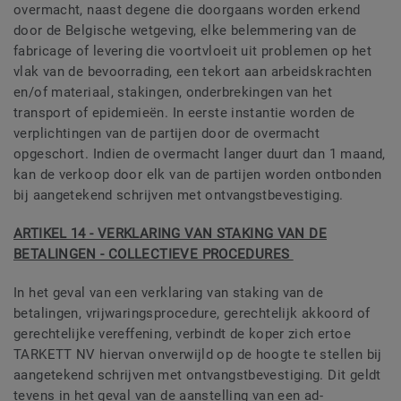
overmacht, naast degene die doorgaans worden erkend
door de Belgische wetgeving, elke belemmering van de
fabricage of levering die voortvloeit uit problemen op het
vlak van de bevoorrading, een tekort aan arbeidskrachten
en/of materiaal, stakingen, onderbrekingen van het
transport of epidemieën. In eerste instantie worden de
verplichtingen van de partijen door de overmacht
opgeschort. Indien de overmacht langer duurt dan 1 maand,
kan de verkoop door elk van de partijen worden ontbonden
bij aangetekend schrijven met ontvangstbevestiging.
ARTIKEL 14 - VERKLARING VAN STAKING VAN DE
BETALINGEN - COLLECTIEVE PROCEDURES
In het geval van een verklaring van staking van de
betalingen, vrijwaringsprocedure, gerechtelijk akkoord of
gerechtelijke vereffening, verbindt de koper zich ertoe
TARKETT NV hiervan onverwijld op de hoogte te stellen bij
aangetekend schrijven met ontvangstbevestiging. Dit geldt
tevens in het geval van de aanstelling van een ad-