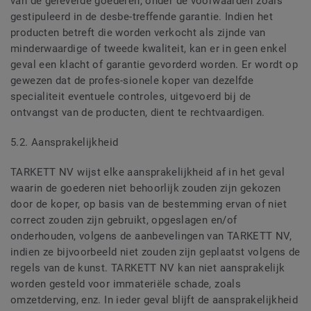
van de geleverde goederen, onder de voorwaarden zoals
gestipuleerd in de desbe-treffende garantie. Indien het
producten betreft die worden verkocht als zijnde van
minderwaardige of tweede kwaliteit, kan er in geen enkel
geval een klacht of garantie gevorderd worden. Er wordt op
gewezen dat de profes-sionele koper van dezelfde
specialiteit eventuele controles, uitgevoerd bij de
ontvangst van de producten, dient te rechtvaardigen.
5.2. Aansprakelijkheid
TARKETT NV wijst elke aansprakelijkheid af in het geval
waarin de goederen niet behoorlijk zouden zijn gekozen
door de koper, op basis van de bestemming ervan of niet
correct zouden zijn gebruikt, opgeslagen en/of
onderhouden, volgens de aanbevelingen van TARKETT NV,
indien ze bijvoorbeeld niet zouden zijn geplaatst volgens de
regels van de kunst. TARKETT NV kan niet aansprakelijk
worden gesteld voor immateriële schade, zoals
omzetderving, enz. In ieder geval blijft de aansprakelijkheid