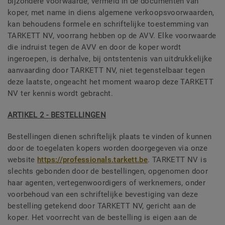
bijzondere voorwaarde, vermeld in de documenten van
koper, met name in diens algemene verkoopsvoorwaarden,
kan behoudens formele en schriftelijke toestemming van
TARKETT NV, voorrang hebben op de AVV. Elke voorwaarde
die indruist tegen de AVV en door de koper wordt
ingeroepen, is derhalve, bij ontstentenis van uitdrukkelijke
aanvaarding door TARKETT NV, niet tegenstelbaar tegen
deze laatste, ongeacht het moment waarop deze TARKETT
NV ter kennis wordt gebracht.
ARTIKEL 2 - BESTELLINGEN
Bestellingen dienen schriftelijk plaats te vinden of kunnen
door de toegelaten kopers worden doorgegeven via onze
website
https://professionals.tarkett.be
. TARKETT NV is
slechts gebonden door de bestellingen, opgenomen door
haar agenten, vertegenwoordigers of werknemers, onder
voorbehoud van een schriftelijke bevestiging van deze
bestelling getekend door TARKETT NV, gericht aan de
koper. Het voorrecht van de bestelling is eigen aan de