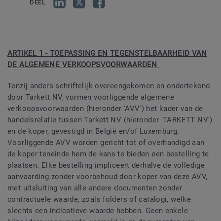
DEEL
ARTIKEL 1 - TOEPASSING EN TEGENSTELBAARHEID VAN
DE ALGEMENE VERKOOPSVOORWAARDEN
Tenzij anders schriftelijk overeengekomen en ondertekend
door Tarkett NV, vormen voorliggende algemene
verkoopsvoorwaarden (hieronder 'AVV') het kader van de
handelsrelatie tussen Tarkett NV (hieronder 'TARKETT NV')
en de koper, gevestigd in België en/of Luxemburg.
Voorliggende AVV worden gericht tot of overhandigd aan
de koper teneinde hem de kans te bieden een bestelling te
plaatsen. Elke bestelling impliceert derhalve de volledige
aanvaarding zonder voorbehoud door koper van deze AVV,
met uitsluiting van alle andere documenten zonder
contractuele waarde, zoals folders of catalogi, welke
slechts een indicatieve waarde hebben. Geen enkele