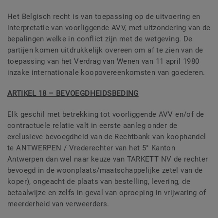
Het Belgisch recht is van toepassing op de uitvoering en
interpretatie van voorliggende AVV, met uitzondering van de
bepalingen welke in conflict zijn met de wetgeving. De
partijen komen uitdrukkelijk overeen om af te zien van de
toepassing van het Verdrag van Wenen van 11 april 1980
inzake internationale koopovereenkomsten van goederen.
ARTIKEL 18 – BEVOEGDHEIDSBEDING
Elk geschil met betrekking tot voorliggende AVV en/of de
contractuele relatie valt in eerste aanleg onder de
exclusieve bevoegdheid van de Rechtbank van koophandel
te ANTWERPEN / Vrederechter van het 5° Kanton
Antwerpen dan wel naar keuze van TARKETT NV de rechter
bevoegd in de woonplaats/maatschappelijke zetel van de
koper), ongeacht de plaats van bestelling, levering, de
betaalwijze en zelfs in geval van oproeping in vrijwaring of
meerderheid van verweerders.