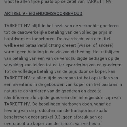
vindt te allen tijde plaats op de zetel van TARKETT NV.
ARTIKEL 9 - EIGENDOMSVOORBEHOUD
TARKETT NV blijft in het bezit van de verkochte goederen
tot de daadwerkelijke betaling van de volledige prijs in
hoofdsom en toebehoren. De overdracht van een titel
welke een betaalverplichting creëert (wissel of andere)
vormt geen betaling in de zin van dit beding. Het uitblijven
van betaling van een van de verschuldigde bedragen op de
vervaldag kan leiden tot de terugvordering van de goederen.
Tot de volledige betaling van de prijs door de koper, kan
TARKETT NV te allen tijde overgaan tot het opstellen van
een inventaris in de gebouwen van koper om het bestaan in
natura te controleren van de goederen en deze te
identificeren als zijnde goederen die het eigendom zijn van
TARKETT NV. De bepalingen hierboven doen, vanaf de
levering van de producten aan de transporteur zoals
beschreven onder artikel 3.3, geen afbreuk aan de
overdracht op koper van de risico's van verlies of