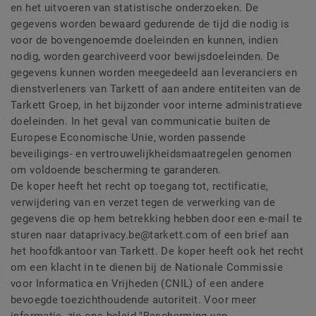
en het uitvoeren van statistische onderzoeken. De
gegevens worden bewaard gedurende de tijd die nodig is
voor de bovengenoemde doeleinden en kunnen, indien
nodig, worden gearchiveerd voor bewijsdoeleinden. De
gegevens kunnen worden meegedeeld aan leveranciers en
dienstverleners van Tarkett of aan andere entiteiten van de
Tarkett Groep, in het bijzonder voor interne administratieve
doeleinden. In het geval van communicatie buiten de
Europese Economische Unie, worden passende
beveiligings- en vertrouwelijkheidsmaatregelen genomen
om voldoende bescherming te garanderen.
De koper heeft het recht op toegang tot, rectificatie,
verwijdering van en verzet tegen de verwerking van de
gegevens die op hem betrekking hebben door een e-mail te
sturen naar dataprivacy.be@tarkett.com of een brief aan
het hoofdkantoor van Tarkett. De koper heeft ook het recht
om een klacht in te dienen bij de Nationale Commissie
voor Informatica en Vrijheden (CNIL) of een andere
bevoegde toezichthoudende autoriteit. Voor meer