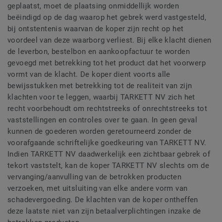
geplaatst, moet de plaatsing onmiddellijk worden
beëindigd op de dag waarop het gebrek werd vastgesteld,
bij ontstentenis waarvan de koper zijn recht op het
voordeel van deze waarborg verliest. Bij elke klacht dienen
de leverbon, bestelbon en aankoopfactuur te worden
gevoegd met betrekking tot het product dat het voorwerp
vormt van de klacht. De koper dient voorts alle
bewijsstukken met betrekking tot de realiteit van zijn
klachten voor te leggen, waarbij TARKETT NV zich het
recht voorbehoudt om rechtstreeks of onrechtstreeks tot
vaststellingen en controles over te gaan. In geen geval
kunnen de goederen worden geretourneerd zonder de
voorafgaande schriftelijke goedkeuring van TARKETT NV.
Indien TARKETT NV daadwerkelijk een zichtbaar gebrek of
tekort vaststelt, kan de koper TARKETT NV slechts om de
vervanging/aanvulling van de betrokken producten
verzoeken, met uitsluiting van elke andere vorm van
schadevergoeding. De klachten van de koper ontheffen
deze laatste niet van zijn betaalverplichtingen inzake de