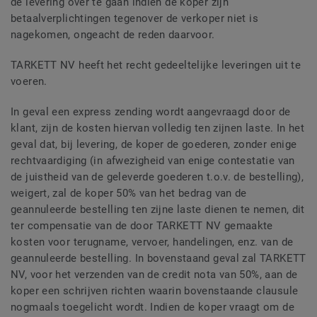
de levering over te gaan indien de koper zijn
betaalverplichtingen tegenover de verkoper niet is
nagekomen, ongeacht de reden daarvoor.
TARKETT NV heeft het recht gedeeltelijke leveringen uit te
voeren.
In geval een express zending wordt aangevraagd door de
klant, zijn de kosten hiervan volledig ten zijnen laste. In het
geval dat, bij levering, de koper de goederen, zonder enige
rechtvaardiging (in afwezigheid van enige contestatie van
de juistheid van de geleverde goederen t.o.v. de bestelling),
weigert, zal de koper 50% van het bedrag van de
geannuleerde bestelling ten zijne laste dienen te nemen, dit
ter compensatie van de door TARKETT NV gemaakte
kosten voor terugname, vervoer, handelingen, enz. van de
geannuleerde bestelling. In bovenstaand geval zal TARKETT
NV, voor het verzenden van de credit nota van 50%, aan de
koper een schrijven richten waarin bovenstaande clausule
nogmaals toegelicht wordt. Indien de koper vraagt om de