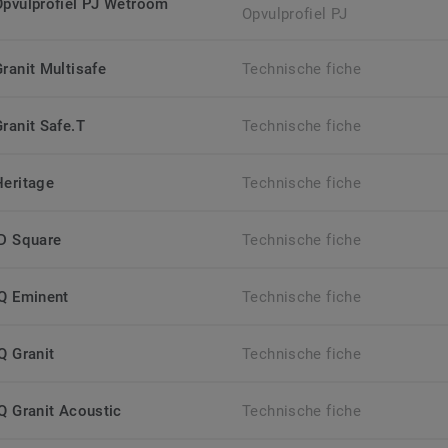
Opvulprofiel PJ Wetroom
Opvulprofiel PJ
Granit Multisafe
Technische fiche
Granit Safe.T
Technische fiche
Heritage
Technische fiche
iD Square
Technische fiche
iQ Eminent
Technische fiche
Q Granit
Technische fiche
iQ Granit Acoustic
Technische fiche