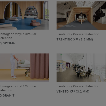
omogeen vinyl / Circular
Linoleum / Circular Selection
election
TRENTINO XF² (2.5 MM)
IQ OPTIMA
omogeen vinyl / Circular
Linoleum / Circular Selection
election
VENETO XF² (3.2 MM)
IQ GRANIT