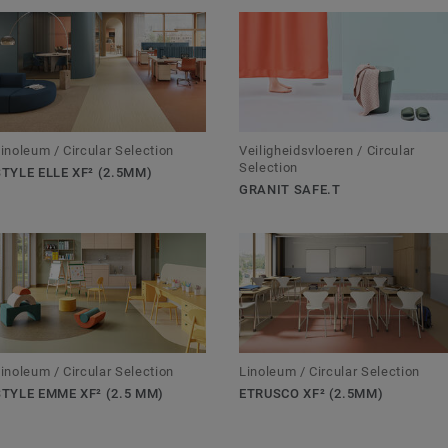
inoleum / Circular Selection
Veiligheidsvloeren / Circular
Selection
STYLE ELLE XF² (2.5MM)
GRANIT SAFE.T
inoleum / Circular Selection
Linoleum / Circular Selection
STYLE EMME XF² (2.5 MM)
ETRUSCO XF² (2.5MM)