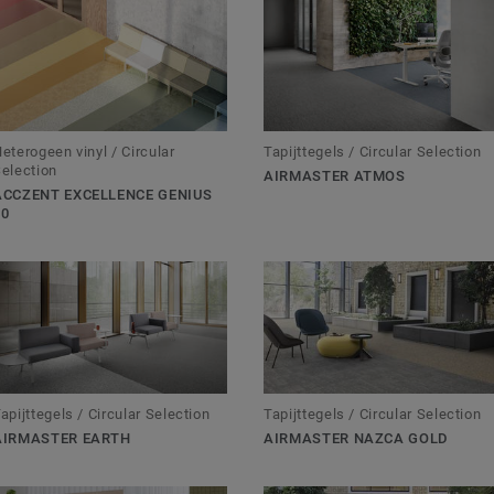
eterogeen vinyl / Circular
Tapijttegels / Circular Selection
election
AIRMASTER ATMOS
ACCZENT EXCELLENCE GENIUS
70
apijttegels / Circular Selection
Tapijttegels / Circular Selection
AIRMASTER EARTH
AIRMASTER NAZCA GOLD