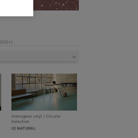
300+)
P
Homogeen vinyl / Circular
Selection
IQ NATURAL