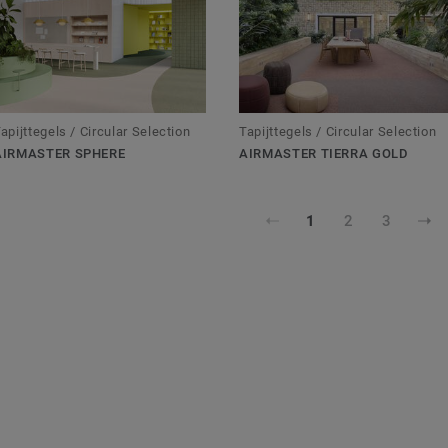
apijttegels / Circular Selection
Tapijttegels / Circular Selection
AIRMASTER SPHERE
AIRMASTER TIERRA GOLD
1
2
3