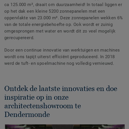
ca 125.000 m², draait om duurzaamheid! In totaal liggen er
op het dak een kleine 5200 zonnepanelen met een
oppervlakte van 23.000 m². Deze zonnepanelen wekken 6%
van de totale energiebehoefte op. Ook wordt er zuinig
omgesprongen met water en wordt
dit zo veel mogelijk
gerecupereerd.
Door een continue innovatie van werktuigen en machines
wordt
ons tapijt uiterst efficiënt
geproduceerd
.
In 2018
werd de tuft- en spoelmachine
nog
volledig vernieuwd.
Ontdek de laatste innovaties en doe
inspiratie op in onze
architectenshowroom te
Dendermonde