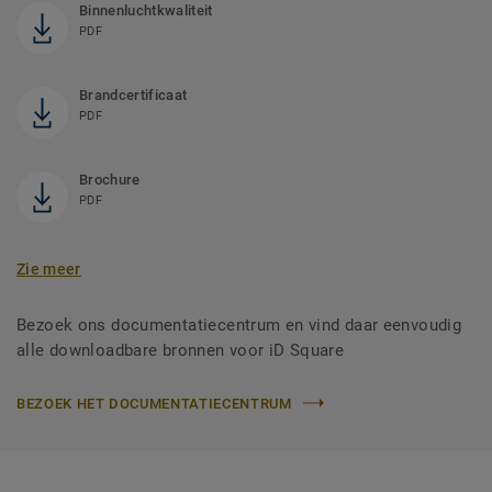
Binnenluchtkwaliteit
PDF
Brandcertificaat
PDF
Brochure
PDF
Zie meer
Bezoek ons documentatiecentrum en vind daar eenvoudig
alle downloadbare bronnen voor iD Square
BEZOEK HET DOCUMENTATIECENTRUM