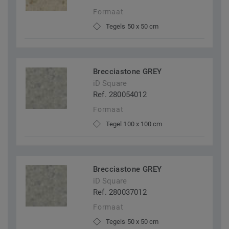
Formaat
Tegels 50 x 50 cm
Brecciastone GREY
iD Square
Ref. 280054012
Formaat
Tegel 100 x 100 cm
Brecciastone GREY
iD Square
Ref. 280037012
Formaat
Tegels 50 x 50 cm