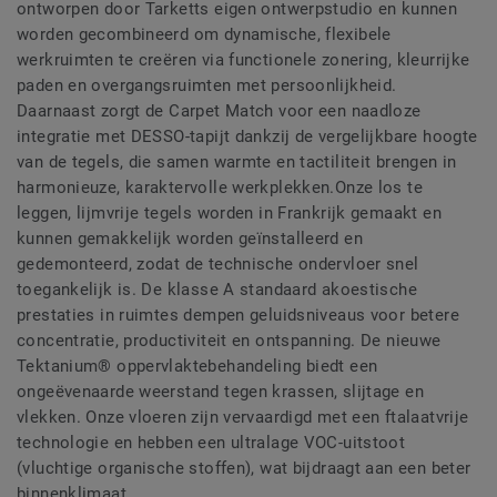
ontworpen door Tarketts eigen ontwerpstudio en kunnen
worden gecombineerd om dynamische, flexibele
werkruimten te creëren via functionele zonering, kleurrijke
paden en overgangsruimten met persoonlijkheid.
Daarnaast zorgt de Carpet Match voor een naadloze
integratie met DESSO-tapijt dankzij de vergelijkbare hoogte
van de tegels, die samen warmte en tactiliteit brengen in
harmonieuze, karaktervolle werkplekken.Onze los te
leggen, lijmvrije tegels worden in Frankrijk gemaakt en
kunnen gemakkelijk worden geïnstalleerd en
gedemonteerd, zodat de technische ondervloer snel
toegankelijk is. De klasse A standaard akoestische
prestaties in ruimtes dempen geluidsniveaus voor betere
concentratie, productiviteit en ontspanning. De nieuwe
Tektanium® oppervlaktebehandeling biedt een
ongeëvenaarde weerstand tegen krassen, slijtage en
vlekken. Onze vloeren zijn vervaardigd met een ftalaatvrije
technologie en hebben een ultralage VOC-uitstoot
(vluchtige organische stoffen), wat bijdraagt aan een beter
binnenklimaat.