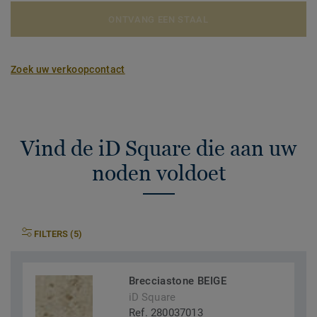
ONTVANG EEN STAAL
Zoek uw verkoopcontact
Vind de iD Square die aan uw
noden voldoet
FILTERS (5)
Brecciastone BEIGE
iD Square
Ref. 280037013