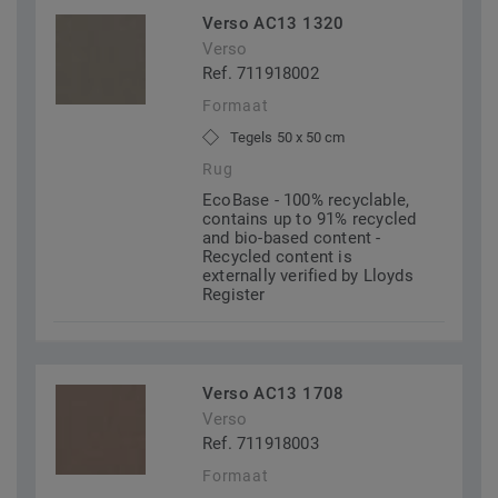
Verso AC13 1320
Verso
Ref. 711918002
Formaat
Tegels 50 x 50 cm
Rug
EcoBase - 100% recyclable,
contains up to 91% recycled
and bio-based content -
Recycled content is
externally verified by Lloyds
Register
Verso AC13 1708
Verso
Ref. 711918003
Formaat