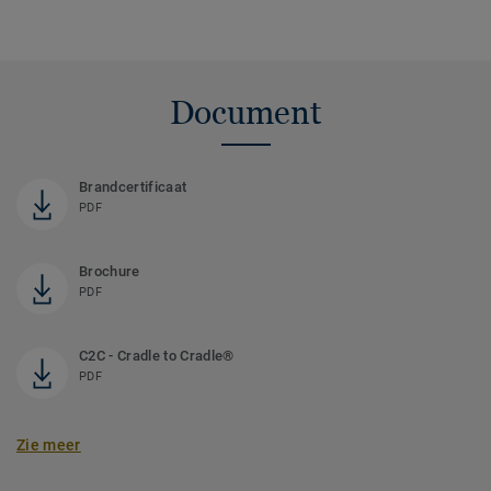
Document
Brandcertificaat
PDF
Brochure
PDF
C2C - Cradle to Cradle®
PDF
Zie meer