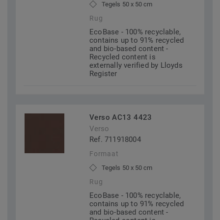
Tegels 50 x 50 cm
Rug
EcoBase - 100% recyclable,
contains up to 91% recycled
and bio-based content -
Recycled content is
externally verified by Lloyds
Register
Verso AC13 4423
Verso
Ref. 711918004
Formaat
Tegels 50 x 50 cm
Rug
EcoBase - 100% recyclable,
contains up to 91% recycled
and bio-based content -