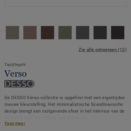
Zie alle ontwerpen (12)
Tapijttegels
Verso
De DESSO Verso-collectie is opgefrist met een eigentijdse
nieuwe kleurstelling. Het minimalistische Scandinavische
design brengt een rustgevende sfeer in het interieur van de
werkplek en is bovendien zeer duurzaam.
Toon meer
De collectie is ontworpen met de behoeften van de