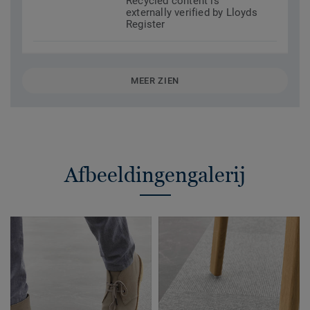
Recycled content is
externally verified by Lloyds
Register
MEER ZIEN
Afbeeldingengalerij