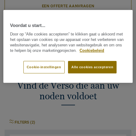
EEN OFFERTE AANVRAGEN
Voordat u start...
ONTVANG EEN STAAL
Door op “Alle cookies accepteren” te klikken gaat u akkoord met
het opslaan van cookies op uw apparaat voor het verbeteren van
websitenavigatie, het analyseren van websitegebruik en om ons
te helpen bij onze marketingprojecten.
Cookiebeleid
Zoek uw verkoopcontact
Cookie-instellingen
Alle cookies accepteren
Vind de Verso die aan uw
noden voldoet
FILTERS (2)