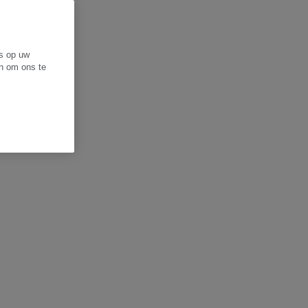
es op uw
en om ons te