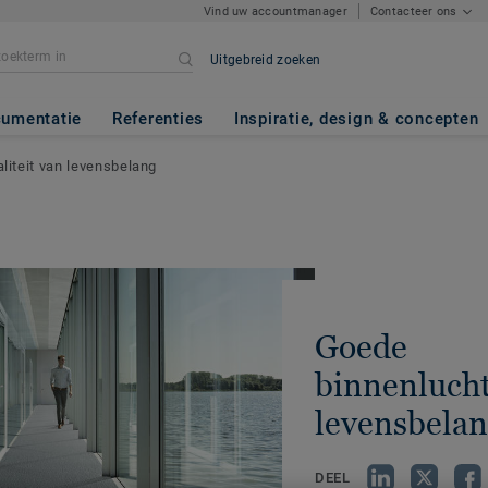
Vind uw accountmanager
Contacteer ons
Uitgebreid zoeken
umentatie
Referenties
Inspiratie, design & concepten
iteit van levensbelang
Goede
binnenlucht
levensbela
DEEL