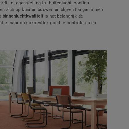
rdt, in tegenstelling tot buitenlucht, continu
ffen zich op kunnen bouwen en blijven hangen in een
de
binnenluchtkwaliteit
is het belangrijk de
latie maar ook akoestiek goed te controleren en