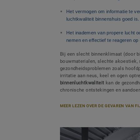
Het vermogen om informatie te v
luchtkwaliteit binnenshuis goed is.
Het inademen van propere lucht oo
nemen en effectief te reageren op c
Bij een slecht binnenklimaat (door bi
bouwmaterialen, slechte akoestiek, 
gezondheidsproblemen zoals hoofdpij
irritatie aan neus, keel en ogen optr
binnenluchtkwaliteit
kan de gezondhe
chronische ontstekingen en aandoen
MEER LEZEN OVER DE GEVAREN VAN F