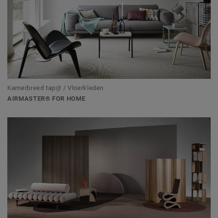
Kamerbreed tapijt / Vloerkleden
AIRMASTER® FOR HOME