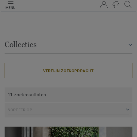
0
MENU
Collecties
VERFIJN ZOEKOPDRACHT
11 zoekresultaten
SORTEER OP