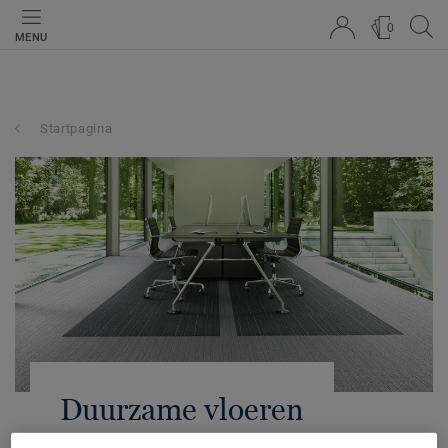
0
MENU
Startpagina
Duurzame vloeren