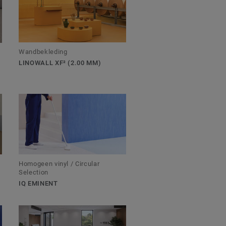
Wandbekleding
LINOWALL XF² (2.00 MM)
Homogeen vinyl / Circular
Selection
IQ EMINENT