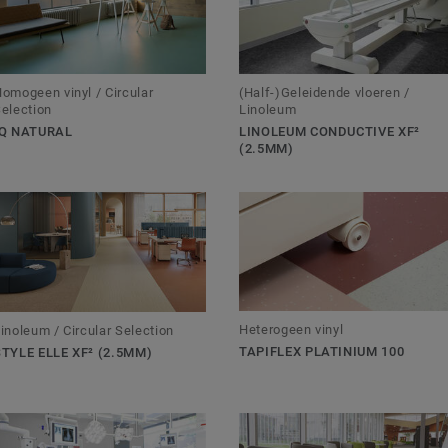
omogeen vinyl / Circular
(Half-)Geleidende vloeren /
election
Linoleum
IQ NATURAL
LINOLEUM CONDUCTIVE XF²
(2.5MM)
Heterogeen vinyl
inoleum / Circular Selection
TAPIFLEX PLATINIUM 100
STYLE ELLE XF² (2.5MM)