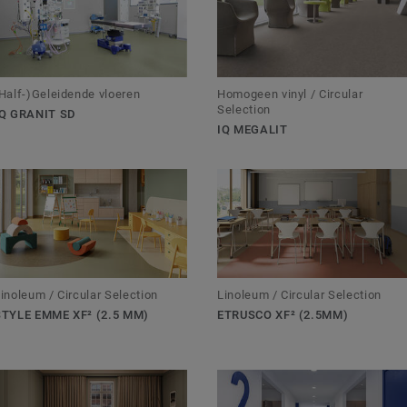
Half-)Geleidende vloeren
Homogeen vinyl / Circular
Selection
IQ GRANIT SD
IQ MEGALIT
inoleum / Circular Selection
Linoleum / Circular Selection
STYLE EMME XF² (2.5 MM)
ETRUSCO XF² (2.5MM)