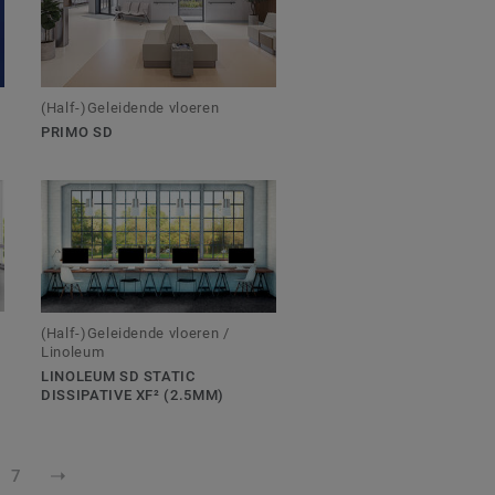
(Half-)Geleidende vloeren
PRIMO SD
(Half-)Geleidende vloeren /
Linoleum
LINOLEUM SD STATIC
DISSIPATIVE XF² (2.5MM)
7