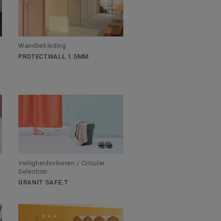
Wandbekleding
PROTECTWALL 1.5MM
Veiligheidsvloeren / Circular
Selection
GRANIT SAFE.T