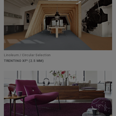
Linoleum / Circular Selection
TRENTINO XF² (2.5 MM)