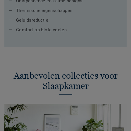
Ontspannende en kalme designs
Thermische eigenschappen
Geluidsreductie
Comfort op blote voeten
Aanbevolen collecties voor
Slaapkamer