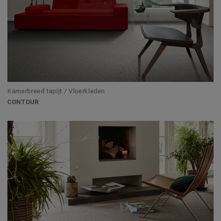
Kamerbreed tapijt / Vloerkleden
CONTOUR