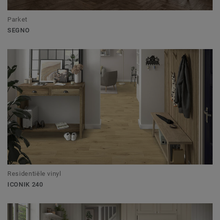
Parket
SEGNO
Residentiële vinyl
ICONIK 240