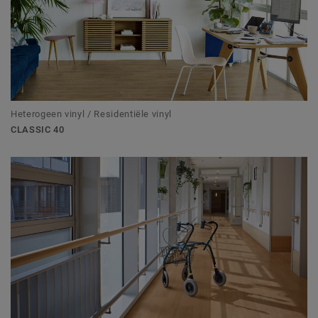
Heterogeen vinyl / Residentiële vinyl
CLASSIC 40