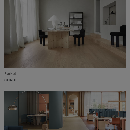
Parket
SHADE