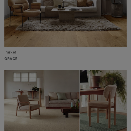
Parket
GRACE