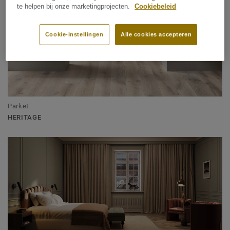
te helpen bij onze marketingprojecten.
Cookiebeleid
Cookie-instellingen
Alle cookies accepteren
Parket
HERITAGE