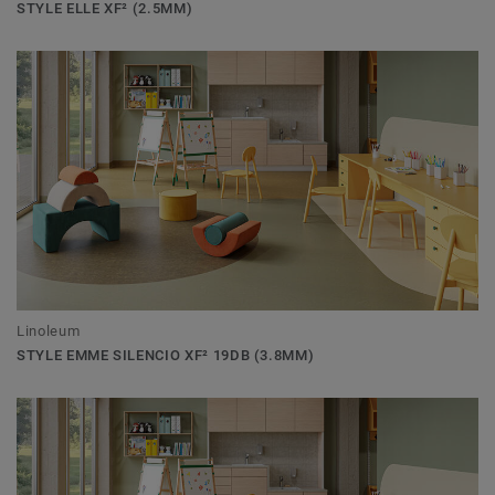
STYLE ELLE XF² (2.5MM)
Linoleum
STYLE EMME SILENCIO XF² 19DB (3.8MM)