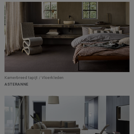
Kamerbreed tapijt / Vloerkleden
ASTERANNE