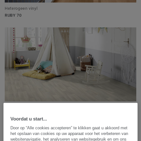
Heterogeen vinyl
RUBY 70
Heterogeen vinyl
TOPAZ 70
Voordat u start...
Door op “Alle cookies accepteren” te klikken gaat u akkoord met
het opslaan van cookies op uw apparaat voor het verbeteren van
websitenavigatie, het analyseren van websitegebruik en om ons