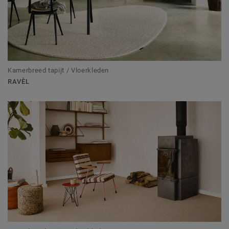
Kamerbreed tapijt / Vloerkleden
RAVÈL