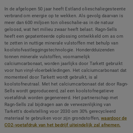
In de afgelopen 50 jaar heeft Estland olieschaliegesteente
verbrand om energie op te wekken. Als gevolg daarvan is
meer dan 600 miljoen ton olieschalie-as in de natuur
geloosd, wat het milieu zwaar heeft belast. Ragn-Sells
heeft een gepatenteerde oplossing ontwikkeld om as om
te zetten in nuttige minerale vulstoffen met behulp van
koolstofvastleggingstechnologie. Honderdduizenden
tonnen minerale vulstoffen, voornamelijk
calciumcarbonaat, worden jaarlijks door Tarkett gebruikt
voor hun vinyl-vloerbekledingen. Het calciumcarbonaat dat
momenteel door Tarkett wordt gebruikt, is al
koolstofneutraal. Met het calciumcarbonaat dat door Ragn-
Sells wordt geproduceerd, zal een koolstofnegatieve
voetafdruk worden gegenereerd. Het partnerschap met
Ragn-Sells zal bijdragen aan de verwezenlijking van
Tarkett's doelstelling voor 2030 om 30% gerecycleerd
materiaal te gebruiken voor zijn grondstoffen,
waardoor de
CO2-voetafdruk van het bedrijf uiteindelijk zal afnemen.