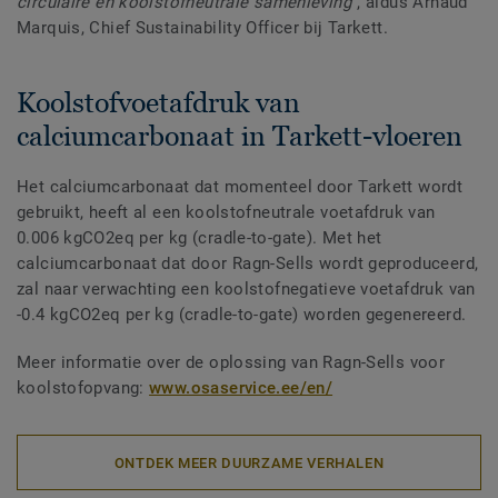
circulaire en koolstofneutrale samenleving
”, aldus Arnaud
Marquis, Chief Sustainability Officer bij Tarkett.
Koolstofvoetafdruk van
calciumcarbonaat in Tarkett-vloeren
Het calciumcarbonaat dat momenteel door Tarkett wordt
gebruikt, heeft al een koolstofneutrale voetafdruk van
0.006 kgCO2eq per kg (cradle-to-gate). Met het
calciumcarbonaat dat door Ragn-Sells wordt geproduceerd,
zal naar verwachting een koolstofnegatieve voetafdruk van
-0.4 kgCO2eq per kg (cradle-to-gate) worden gegenereerd.
Meer informatie over de oplossing van Ragn-Sells voor
koolstofopvang:
www.osaservice.ee/en/
ONTDEK MEER DUURZAME VERHALEN