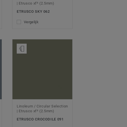
| Etrusco xf² (2.5mm)
ETRUSCO SKY 062
Vergelijk
Bestel een staal
Linoleum / Circular Selection
| Etrusco xf² (2.5mm)
ETRUSCO CROCODILE 091