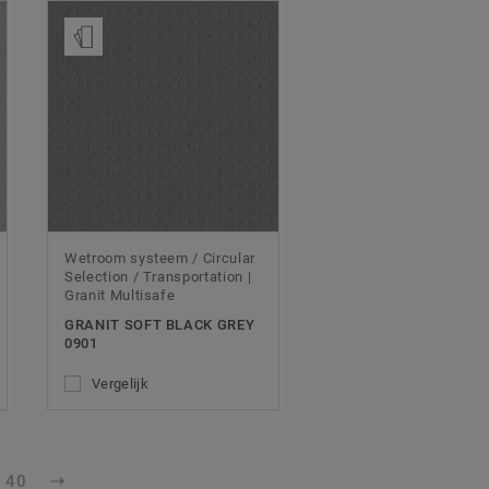
Bestel een staal
Wetroom systeem / Circular
Selection / Transportation |
Granit Multisafe
GRANIT SOFT BLACK GREY
0901
Vergelijk
40