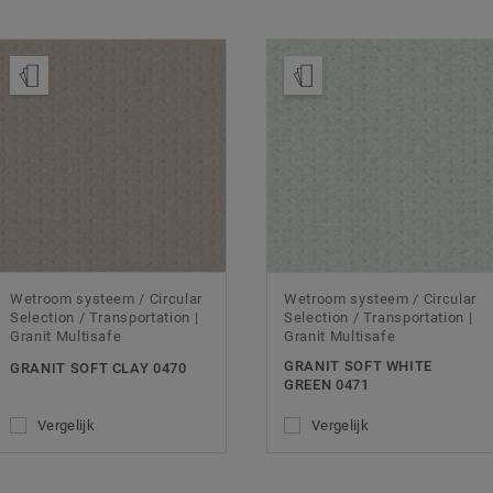
Bestel een staal
Bestel een staal
Wetroom systeem / Circular
Wetroom systeem / Circular
Selection / Transportation |
Selection / Transportation |
Granit Multisafe
Granit Multisafe
GRANIT SOFT WHITE
GRANIT SOFT CLAY 0470
GREEN 0471
Vergelijk
Vergelijk