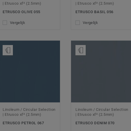
| Etrusco xf² (2.5mm)
| Etrusco xf² (2.5mm)
ETRUSCO OLIVE 055
ETRUSCO BASIL 056
Vergelijk
Vergelijk
Bestel een staal
Bestel een staal
Linoleum / Circular Selection
Linoleum / Circular Selection
| Etrusco xf² (2.5mm)
| Etrusco xf² (2.5mm)
ETRUSCO PETROL 067
ETRUSCO DENIM 070