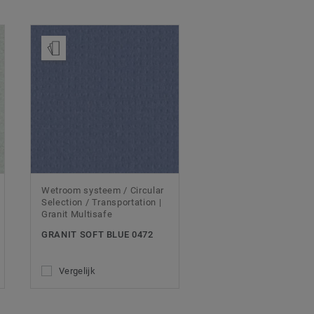
Bestel een staal
Wetroom systeem / Circular
Selection / Transportation |
Granit Multisafe
GRANIT SOFT BLUE 0472
Vergelijk