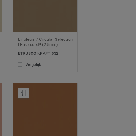
Linoleum / Circular Selection
| Etrusco xf² (2.5mm)
ETRUSCO KRAFT 032
Vergelijk
Bestel een staal