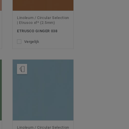
Linoleum / Circular Selection
| Etrusco xf² (2.5mm)
ETRUSCO GINGER 038
Vergelijk
Bestel een staal
Linoleum / Circular Selection