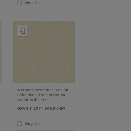
Vergelijk
Bestel een staal
Wetroom systeem / Circular
Selection / Transportation |
Granit Multisafe
GRANIT SOFT SAND 0469
Vergelijk