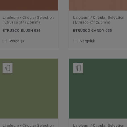
Linoleum / Circular Selection
Linoleum / Circular Selection
| Etrusco xf² (2.5mm)
| Etrusco xf² (2.5mm)
ETRUSCO BLUSH 034
ETRUSCO CANDY 035
Vergelijk
Vergelijk
Bestel een staal
Bestel een staal
Linoleum / Circular Selection
Linoleum / Circular Selection