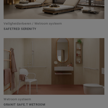
Veiligheidsvloeren / Wetroom systeem
SAFETRED SERENITY
Wetroom systeem
GRANIT SAFE.T WETROOM