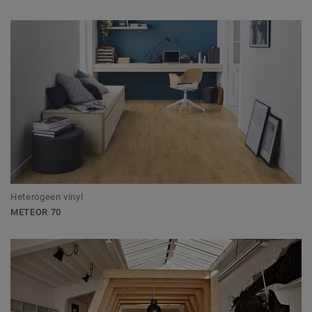
Heterogeen vinyl
METEOR 70