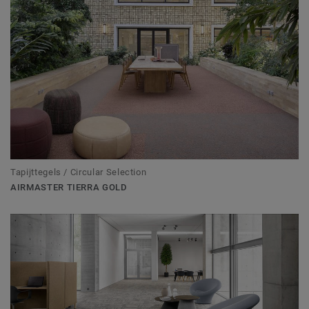
Tapijttegels / Circular Selection
AIRMASTER TIERRA GOLD