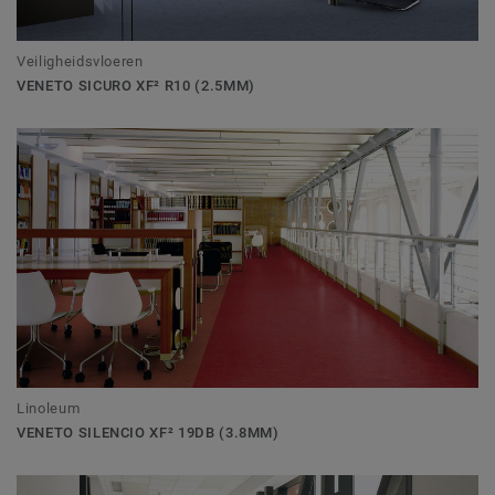
Veiligheidsvloeren
VENETO SICURO XF² R10 (2.5MM)
Linoleum
VENETO SILENCIO XF² 19DB (3.8MM)