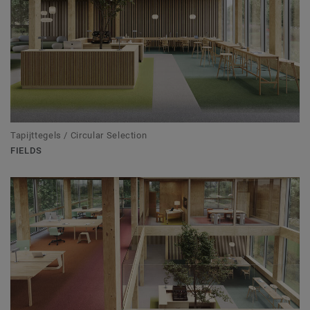
Tapijttegels / Circular Selection
FIELDS