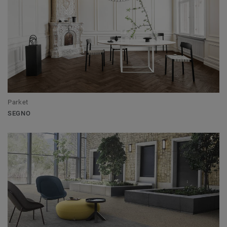
Parket
SEGNO