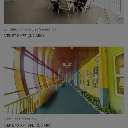
Linoleum / Circular Selection
VENETO XF² (3.2 MM)
Circular Selection
VENETO XF² BFL (2.5 MM)