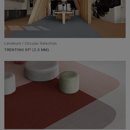
Linoleum / Circular Selection
TRENTINO XF² (2.5 MM)