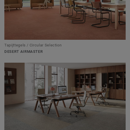
Tapijttegels / Circular Selection
DESERT AIRMASTER