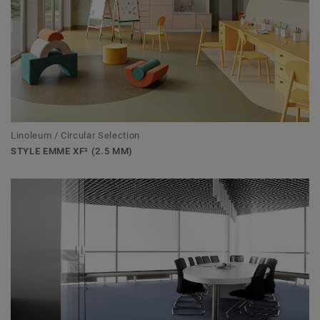
Linoleum / Circular Selection
STYLE EMME XF² (2.5 MM)