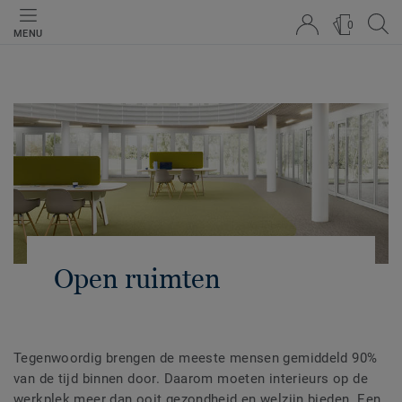
0
MENU
Open ruimten
Tegenwoordig brengen de meeste mensen gemiddeld 90%
van de tijd binnen door. Daarom moeten interieurs op de
werkplek meer dan ooit gezondheid en welzijn bieden. Een