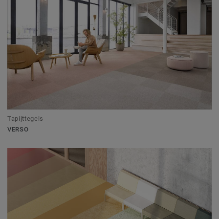
Tapijttegels
VERSO