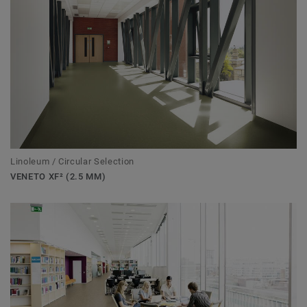
Linoleum / Circular Selection
VENETO XF² (2.5 MM)