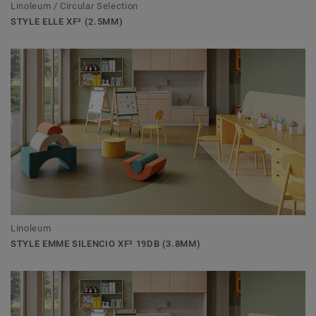
Linoleum / Circular Selection
STYLE ELLE XF² (2.5MM)
Linoleum
STYLE EMME SILENCIO XF² 19DB (3.8MM)