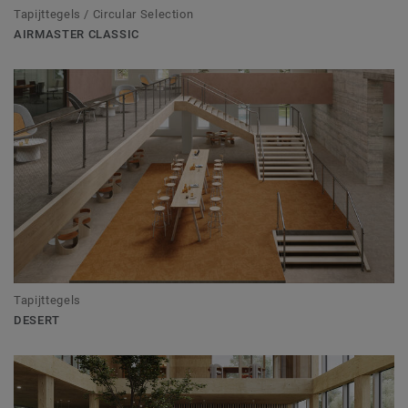
Tapijttegels / Circular Selection
AIRMASTER CLASSIC
Tapijttegels
DESERT