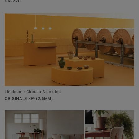
GREZZO
Linoleum / Circular Selection
ORIGINALE XF² (2.5MM)