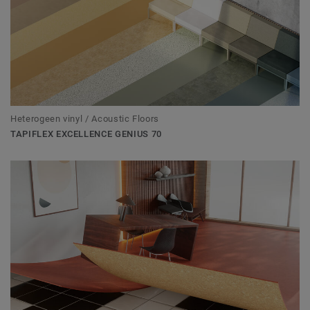
Heterogeen vinyl / Acoustic Floors
TAPIFLEX EXCELLENCE GENIUS 70