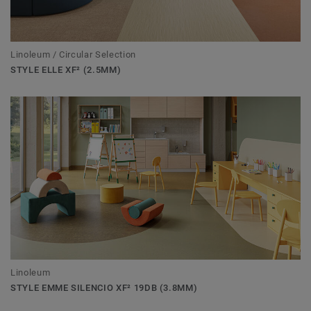
Linoleum / Circular Selection
STYLE ELLE XF² (2.5MM)
Linoleum
STYLE EMME SILENCIO XF² 19DB (3.8MM)