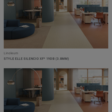
Linoleum
STYLE ELLE SILENCIO XF² 19DB (3.8MM)