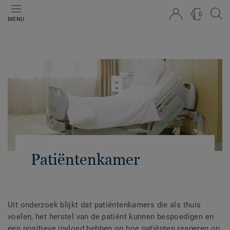
0
MENU
Patiëntenkamer
Uit onderzoek blijkt dat patiëntenkamers die als thuis
voelen, het herstel van de patiënt kunnen bespoedigen en
een positieve invloed hebben op hoe patiënten reageren op