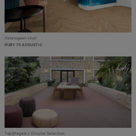
Heterogeen vinyl
RUBY 70 ACOUSTIC
Tapijttegels / Circular Selection