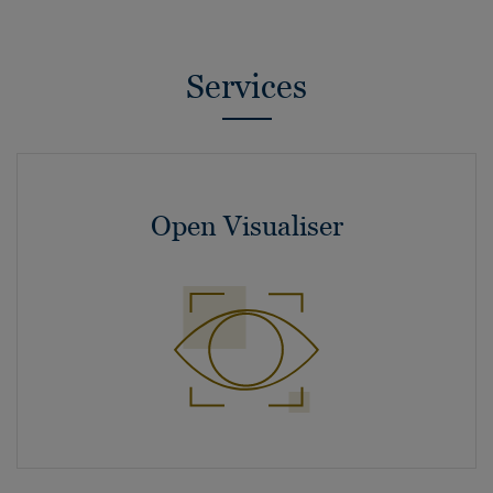
Services
Open Visualiser