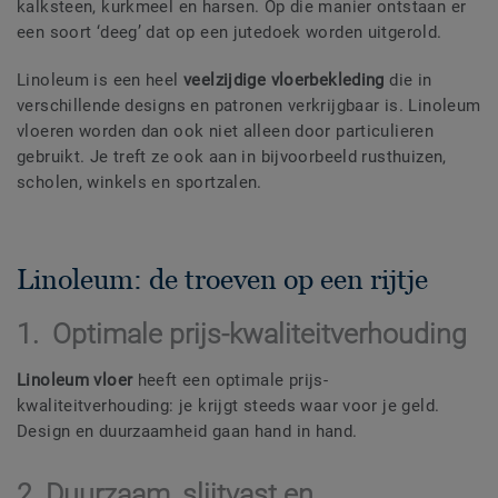
kalksteen, kurkmeel en harsen. Op die manier ontstaan er
een soort ‘deeg’ dat op een jutedoek worden uitgerold.
Linoleum is een heel
veelzijdige vloerbekleding
die in
verschillende designs en patronen verkrijgbaar is. Linoleum
vloeren worden dan ook niet alleen door particulieren
gebruikt. Je treft ze ook aan in bijvoorbeeld rusthuizen,
scholen, winkels en sportzalen.
Linoleum: de troeven op een rijtje
1. Optimale prijs-kwaliteitverhouding
Linoleum vloer
heeft een optimale prijs-
kwaliteitverhouding: je krijgt steeds waar voor je geld.
Design en duurzaamheid gaan hand in hand.
2. Duurzaam, slijtvast en