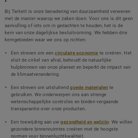
Bij Tarkett is onze benadering van duurzaamheid verweven
met de manier waarop we zaken doen. Voor ons is dit geen
aanvulling of iets om in gedachten te houden, het is de
kern van onze dagelijkse besluitvorming. We hebben drie
kerngebieden waar we ons op richten:
Een streven om een
circulaire economie
te creëren. Het
sluit de cirkel van afval, behoudt de natuurlijke
hulpbronnen van onze planeet en beperkt de impact van
de klimaatverandering.
Een streven om uitsluitend
goede materialen
te
gebruiken. We onderwerpen ons aan strenge
wetenschappelijke controles en bieden vergaande
transparantie over onze producten.
Een toewijding aan uw
gezondheid en welzijn
. We willen
gezondere binnenruimtes creëren met de hoogste
normen voor binnenluchtkwaliteit.