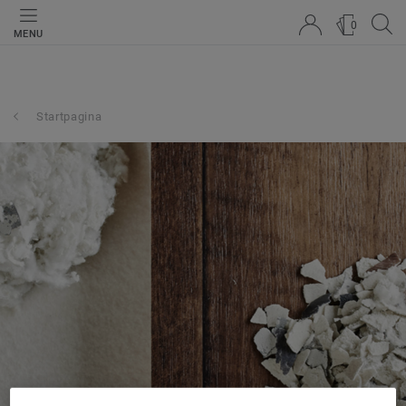
0
MENU
Startpagina