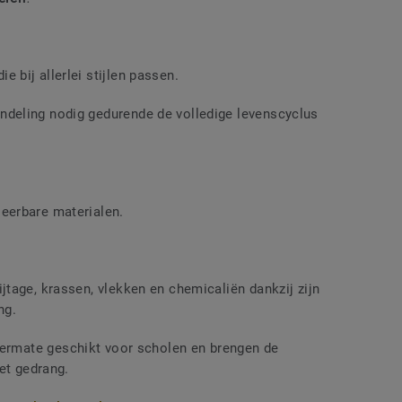
 bij allerlei stijlen passen.
ndeling nodig gedurende de volledige levenscyclus
leerbare materialen.
ijtage, krassen, vlekken en chemicaliën dankzij zijn
ng.
termate geschikt voor scholen en brengen de
et gedrang.