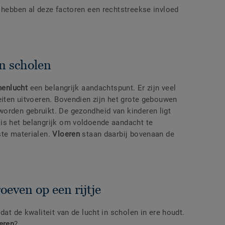
, hebben al deze factoren een rechtstreekse invloed
in scholen
nenlucht
een belangrijk aandachtspunt. Er zijn veel
eiten uitvoeren. Bovendien zijn het grote gebouwen
orden gebruikt. De gezondheid van kinderen ligt
is het belangrijk om voldoende aandacht te
ste materialen.
Vloeren
staan daarbij bovenaan de
oeven op een rijtje
dat de kwaliteit van de lucht in scholen in ere houdt.
eren
?