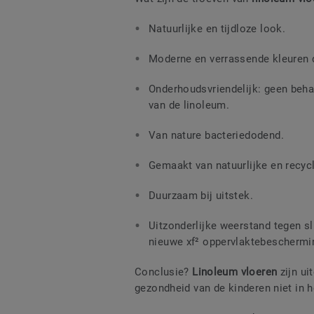
Natuurlijke en tijdloze look.
Moderne en verrassende kleuren die
Onderhoudsvriendelijk: geen beha
van de linoleum.
Van nature bacteriedodend.
Gemaakt van natuurlijke en recyc
Duurzaam bij uitstek.
Uitzonderlijke weerstand tegen sl
nieuwe xf² oppervlaktebeschermi
Conclusie?
Linoleum vloeren
zijn ui
gezondheid van de kinderen niet in h