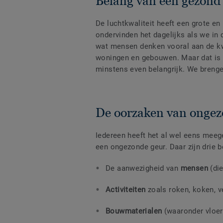
Belang van een gezond
De luchtkwaliteit heeft een grote e
ondervinden het dagelijks als we in 
wat mensen denken vooral aan de kwal
woningen en gebouwen. Maar dat is 
minstens even belangrijk. We breng
De oorzaken van ongez
Iedereen heeft het al wel eens meeg
een ongezonde geur. Daar zijn drie b
De aanwezigheid van
mensen
(di
Activiteiten
zoals roken, koken, v
Bouwmaterialen
(waaronder vloere