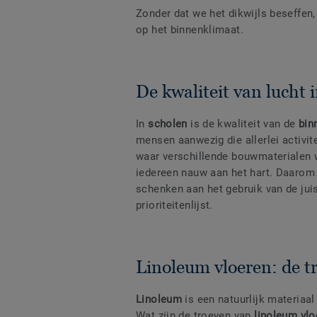
Zonder dat we het dikwijls beseffen
op het binnenklimaat.
De kwaliteit van lucht 
In
scholen
is de kwaliteit van de
bin
mensen aanwezig die allerlei activit
waar verschillende bouwmaterialen w
iedereen nauw aan het hart. Daarom 
schenken aan het gebruik van de jui
prioriteitenlijst.
Linoleum vloeren: de tr
Linoleum
is een natuurlijk materiaal 
Wat zijn de troeven van
linoleum vlo