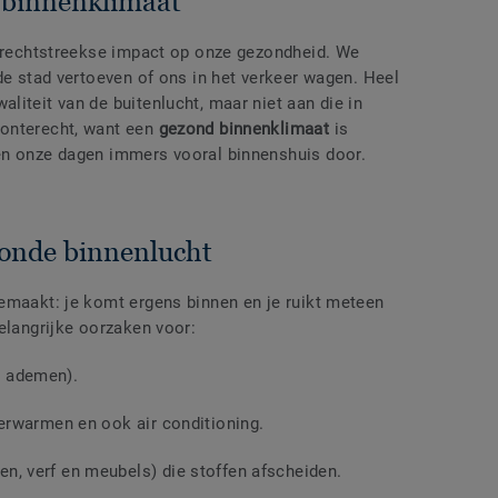
 binnenklimaat
n rechtstreekse impact op onze gezondheid. We
de stad vertoeven of ons in het verkeer wagen. Heel
iteit van de buitenlucht, maar niet aan die in
onterecht, want een
gezond binnenklimaat
is
en onze dagen immers vooral binnenshuis door.
onde binnenlucht
emaakt: je komt ergens binnen en je ruikt meteen
elangrijke oorzaken voor:
e ademen).
erwarmen en ook air conditioning.
n, verf en meubels) die stoffen afscheiden.