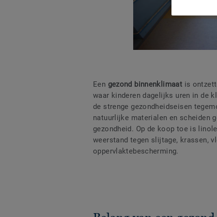
Een
gezond binnenklimaat
is ontzett
waar kinderen dagelijks uren in de 
de strenge gezondheidseisen tegem
natuurlijke materialen en scheiden g
gezondheid. Op de koop toe is linol
weerstand tegen slijtage, krassen, v
oppervlaktebescherming.