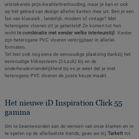
uitstekende prijs-kwaliteitverhouding, maar je kan er ook
op het gebied van design allerlei kanten mee uit. Ben je een
fan van klassiek , landelijk, modern of vintage? Met
heterogene vloeren zit je gebeiteld! Ze komen tot hun
recht
in combinatie met eender welke interieurstijl
. Verder
zijn heterogene PVC vloeren verkrijgbaar in allerlei
formaten.
Tel hier ook nog eens de eenvoudige plaatsing dankzij het
eenvoudige kliksysteem (2-Lock) bij en de
onderhoudsvriendelijkheid bij en je weet dat je met
heterogene PVC vloeren de juiste keuze maakt.
Het nieuwe iD Inspiration Click 55
gamma
Om te beantwoorden aan de wensen van onze klanten en in
te spelen op de allerlaatste trends, gaan we bij
Tarkett
tot