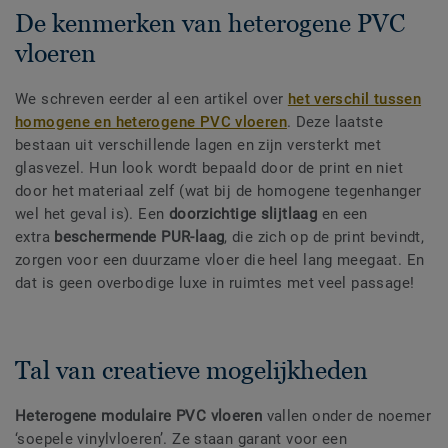
De kenmerken van heterogene PVC
vloeren
We schreven eerder al een artikel over
het verschil tussen
homogene en heterogene PVC vloeren
. Deze laatste
bestaan uit verschillende lagen en zijn versterkt met
glasvezel. Hun look wordt bepaald door de print en niet
door het materiaal zelf (wat bij de homogene tegenhanger
wel het geval is). Een
doorzichtige slijtlaag
en een
extra
beschermende PUR-laag
, die zich op de print bevindt,
zorgen voor een duurzame vloer die heel lang meegaat. En
dat is geen overbodige luxe in ruimtes met veel passage!
Tal van creatieve mogelijkheden
Heterogene modulaire PVC vloeren
vallen onder de noemer
‘soepele vinylvloeren’. Ze staan garant voor een