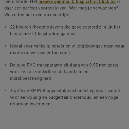
het uiterste. Het
nieuwe gamma iD Inspiration Click 55
is
daar een perfect voorbeeld van. Wat mag je verwachten?
We zetten het even op een rijtje:
22 kleuren (houtmotieven) die geselecteerd zijn uit het
bestaande iD Inspiration-gamma.
Ideaal voor winkels, hotels en vrijetijdsomgevingen waar
mooie ontwerpen er toe doen.
De pure PVC transparante slijtlaag van 0.55 mm zorgt
voor een uitzonderlijke slijtvastheid en
indrukbestendigheid.
TopClean XP PUR oppervlaktebehandeling staat garant
voor eenvoudig en budgettair onderhoud, en een hoge
return on investment.